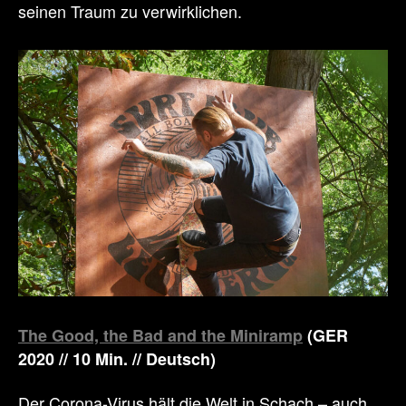
seinen Traum zu verwirklichen.
The Good, the Bad and the Miniramp
(GER
2020 // 10 Min. // Deutsch)
Der Corona-Virus hält die Welt in Schach – auch