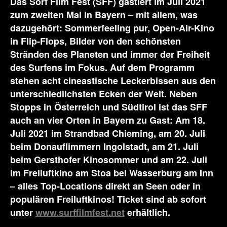
Das Sörf Film Fest (SFF) gastiert im Juli 2021
zum zweiten Mal in Bayern – mit allem, was
dazugehört: Sommerfeeling pur, Open-Air-Kino
in Flip-Flops, Bilder von den schönsten
Stränden des Planeten und immer der Freiheit
des Surfens im Fokus. Auf dem Programm
stehen acht cineastische Leckerbissen aus den
unterschiedlichsten Ecken der Welt. Neben
Stopps in Österreich und Südtirol ist das SFF
auch an vier Orten in Bayern zu Gast: Am 18.
Juli 2021 im Strandbad Chieming, am 20. Juli
beim Donauflimmern Ingolstadt, am 21. Juli
beim Gersthofer Kinosommer und am 22. Juli
im Freiluftkino am Stoa bei Wasserburg am Inn
– alles Top-Locations direkt an Seen oder in
populären Freiluftkinos! Ticket sind ab sofort
unter
www.surffilmfest.net
erhältlich.