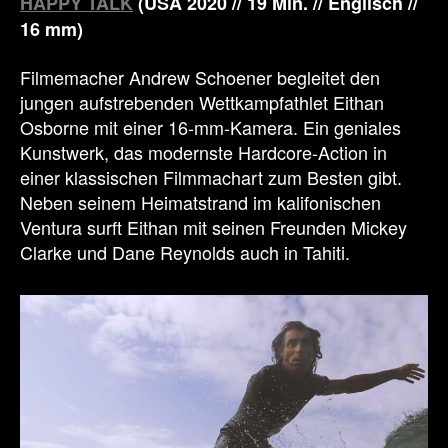
HAPPY TALK
(USA 2020 // 19 Min. // Englisch //
16 mm)
Filmemacher Andrew Schoener begleitet den
jungen aufstrebenden Wettkampfathlet Eithan
Osborne mit einer 16-mm-Kamera. Ein geniales
Kunstwerk, das modernste Hardcore-Action in
einer klassischen Filmmachart zum Besten gibt.
Neben seinem Heimatstrand im kalifonischen
Ventura surft Eithan mit seinen Freunden Mickey
Clarke und Dane Reynolds auch in Tahiti.