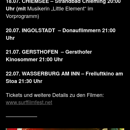
18.07. CHIEMSEE – Strandbad Chieming 20:00
Musikerin „Little Element“ im
Uhr
(mit
Vorprogramm)
20.07. INGOLSTADT – Donauflimmern 21:00
Uhr
21.07. GERSTHOFEN – Gersthofer
Kinosommer 21:00 Uhr
22.07. WASSERBURG AM INN – Freiluftkino am
Stoa 21:30
Uhr
Tickets und weitere Details zu den Filmen:
www.surffilmfest.net
——————