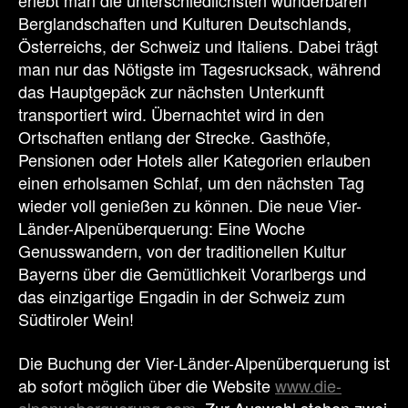
erlebt man die unterschiedlichsten wunderbaren
Berglandschaften und Kulturen Deutschlands,
Österreichs, der Schweiz und Italiens. Dabei trägt
man nur das Nötigste im Tagesrucksack, während
das Hauptgepäck zur nächsten Unterkunft
transportiert wird. Übernachtet wird in den
Ortschaften entlang der Strecke. Gasthöfe,
Pensionen oder Hotels aller Kategorien erlauben
einen erholsamen Schlaf, um den nächsten Tag
wieder voll genießen zu können. Die neue Vier-
Länder-Alpenüberquerung: Eine Woche
Genusswandern, von der traditionellen Kultur
Bayerns über die Gemütlichkeit Vorarlbergs und
das einzigartige Engadin in der Schweiz zum
Südtiroler Wein!
Die Buchung der Vier-Länder-Alpenüberquerung ist
ab sofort möglich über die Website
www.die-
alpenueberquerung.com
. Zur Auswahl stehen zwei