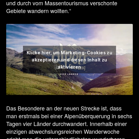
und durch vom Massentourismus verschonte
Gebiete wandern wollten.“
Klicke hier, um Marketing-Cookies zu
akzeptieren und diesen Inhalt zu
aktivieren
Das Besondere an der neuen Strecke ist, dass
man erstmals bei einer Alpenüberquerung in sechs
Tagen vier Länder durchwandert. Innerhalb einer
einzigen abwechslungsreichen Wanderwoche