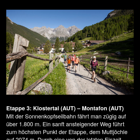
Etappe 3: Klostertal (AUT) – Montafon (AUT)
Mit der Sonnenkopfseilbahn fährt man zügig auf
über 1.800 m. Ein sanft ansteigender Weg führt
zum höchsten Punkt der Etappe, dem Muttjöchle
auf 2074 m. Durch eine von der letzten Eiszeit