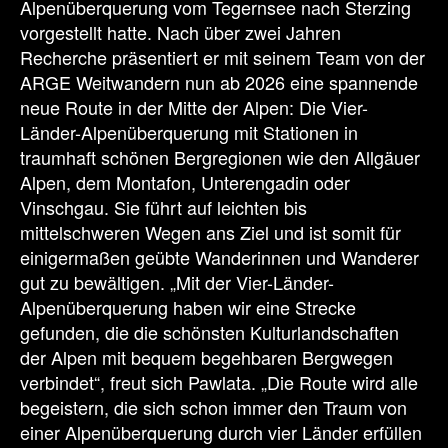
Alpenüberquerung vom Tegernsee nach Sterzing
vorgestellt hatte. Nach über zwei Jahren
Recherche präsentiert er mit seinem Team von der
ARGE Weitwandern nun ab 2026 eine spannende
neue Route in der Mitte der Alpen: Die Vier-
Länder-Alpenüberquerung mit Stationen in
traumhaft schönen Bergregionen wie den Allgäuer
Alpen, dem Montafon, Unterengadin oder
Vinschgau. Sie führt auf leichten bis
mittelschweren Wegen ans Ziel und ist somit für
einigermaßen geübte Wanderinnen und Wanderer
gut zu bewältigen. „Mit der Vier-Länder-
Alpenüberquerung haben wir eine Strecke
gefunden, die die schönsten Kulturlandschaften
der Alpen mit bequem begehbaren Bergwegen
verbindet“, freut sich Pawlata. „Die Route wird alle
begeistern, die sich schon immer den Traum von
einer Alpenüberquerung durch vier Länder erfüllen