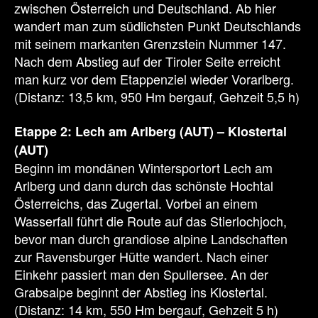
zwischen Österreich und Deutschland. Ab hier
wandert man zum südlichsten Punkt Deutschlands
mit seinem markanten Grenzstein Nummer 147.
Nach dem Abstieg auf der Tiroler Seite erreicht
man kurz vor dem Etappenziel wieder Vorarlberg.
(Distanz: 13,5 km, 950 Hm bergauf, Gehzeit 5,5 h)
Etappe 2: Lech am Arlberg (AUT) – Klostertal
(AUT)
Beginn im mondänen Wintersportort Lech am
Arlberg und dann durch das schönste Hochtal
Österreichs, das Zugertal. Vorbei an einem
Wasserfall führt die Route auf das Stierlochjoch,
bevor man durch grandiose alpine Landschaften
zur Ravensburger Hütte wandert. Nach einer
Einkehr passiert man den Spullersee. An der
Grabsalpe beginnt der Abstieg ins Klostertal.
(Distanz: 14 km, 550 Hm bergauf, Gehzeit 5 h)