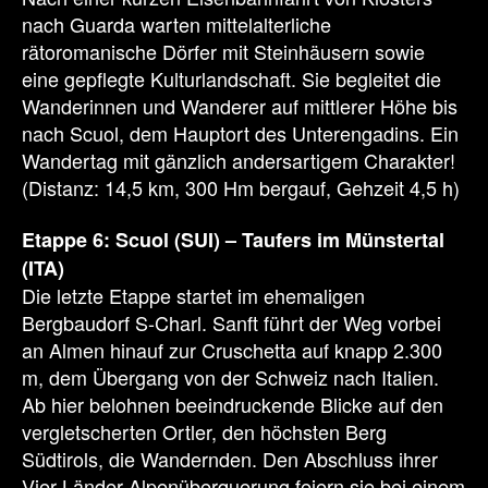
nach Guarda warten mittelalterliche
rätoromanische Dörfer mit Steinhäusern sowie
eine gepflegte Kulturlandschaft. Sie begleitet die
Wanderinnen und Wanderer auf mittlerer Höhe bis
nach Scuol, dem Hauptort des Unterengadins. Ein
Wandertag mit gänzlich andersartigem Charakter!
(Distanz: 14,5 km, 300 Hm bergauf, Gehzeit 4,5 h)
Etappe 6: Scuol (SUI) – Taufers im Münstertal
(ITA)
Die letzte Etappe startet im ehemaligen
Bergbaudorf S-Charl. Sanft führt der Weg vorbei
an Almen hinauf zur Cruschetta auf knapp 2.300
m, dem Übergang von der Schweiz nach Italien.
Ab hier belohnen beeindruckende Blicke auf den
vergletscherten Ortler, den höchsten Berg
Südtirols, die Wandernden. Den Abschluss ihrer
Vier-Länder-Alpenüberquerung feiern sie bei einem