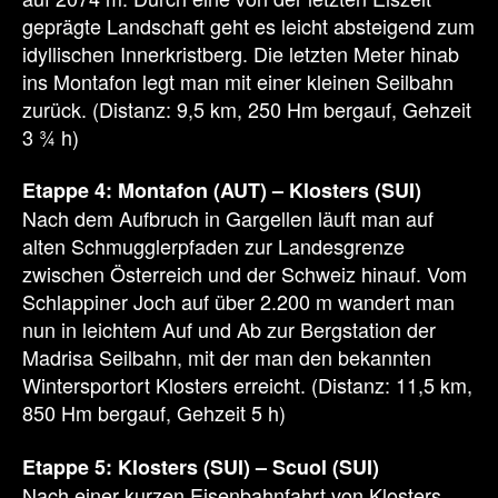
geprägte Landschaft geht es leicht absteigend zum
idyllischen Innerkristberg. Die letzten Meter hinab
ins Montafon legt man mit einer kleinen Seilbahn
zurück. (Distanz: 9,5 km, 250 Hm bergauf, Gehzeit
3 ¾ h)
Etappe 4: Montafon (AUT) – Klosters (SUI)
Nach dem Aufbruch in Gargellen läuft man auf
alten Schmugglerpfaden zur Landesgrenze
zwischen Österreich und der Schweiz hinauf. Vom
Schlappiner Joch auf über 2.200 m wandert man
nun in leichtem Auf und Ab zur Bergstation der
Madrisa Seilbahn, mit der man den bekannten
Wintersportort Klosters erreicht. (Distanz: 11,5 km,
850 Hm bergauf, Gehzeit 5 h)
Etappe 5: Klosters (SUI) – Scuol (SUI)
Nach einer kurzen Eisenbahnfahrt von Klosters