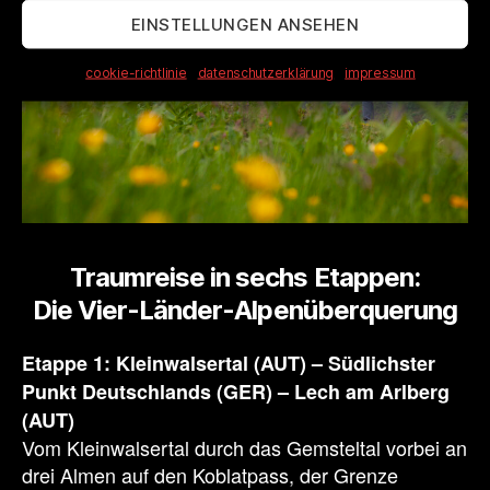
EINSTELLUNGEN ANSEHEN
cookie-richtlinie
datenschutzerklärung
impressum
Traumreise in sechs Etappen:
Die Vier-Länder-Alpenüberquerung
Etappe 1: Kleinwalsertal (AUT) – Südlichster
Punkt Deutschlands (GER) – Lech am Arlberg
(AUT)
Vom Kleinwalsertal durch das Gemsteltal vorbei an
drei Almen auf den Koblatpass, der Grenze