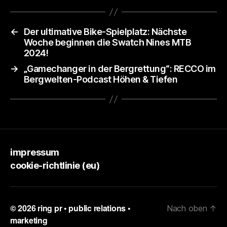
←
Der ultimative Bike-Spielplatz: Nächste
Woche beginnen die Swatch Nines MTB
2024!
→
„Gamechanger in der Bergrettung“: RECCO im
Bergwelten-Podcast Höhen & Tiefen
impressum
cookie-richtlinie (eu)
© 2026
ring pr • public relations •
Nach oben
↑
marketing