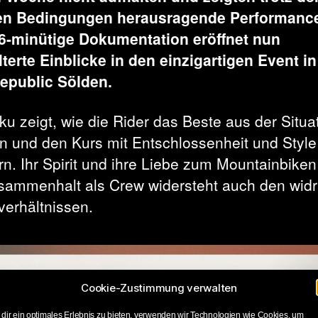
en Bedingungen herausragende Performanc
6-minütige Dokumentation eröffnet nun
lterte Einblicke in den einzigartigen Event in
epublic Sölden.
ku zeigt, wie die Rider das Beste aus der Situa
 und den Kurs mit Entschlossenheit und Style
rn. Ihr Spirit und ihre Liebe zum Mountainbike
sammenhalt als Crew widersteht auch den widr
verhältnissen.
Cookie-Zustimmung verwalten
dir ein optimales Erlebnis zu bieten, verwenden wir Technologien wie Cookies, um