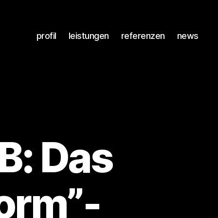
profil
leistungen
referenzen
news
B: Das
torm”-