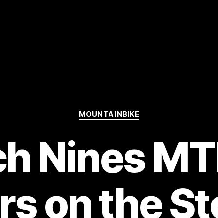
Kategorien
MOUNTAINBIKE
h Nines MT
rs on the S