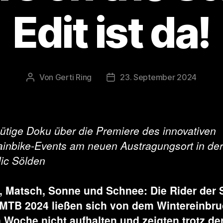
Edit ist da!
Von
Gerti Ring
23. September 2024
Beitragsautor
Veröffentlichungsdatum
ütige Doku über die Premiere des innovativen
inbike-Events am neuen Austragungsort in der
ic Sölden
 Matsch, Sonne und Schnee: Die Rider der
MTB 2024 ließen sich von dem Wintereinbru
n Woche nicht aufhalten und zeigten trotz de