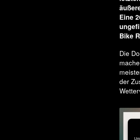
äußer
Eine 2
ungefi
Bike R
Die Do
machen
meiste
der Zu
Wetter
Um 