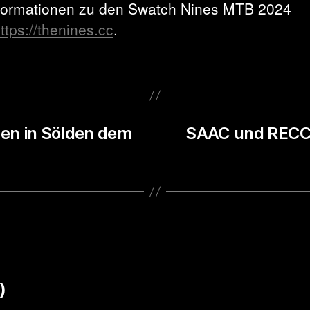
nformationen zu den Swatch Nines MTB 2024
ttps://thenines.cc
.
en in Sölden dem
SAAC und RECCO
)