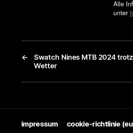
Alle I
unter
h
←
Swatch Nines MTB 2024 trotz
Wetter
impressum
cookie-richtlinie (eu