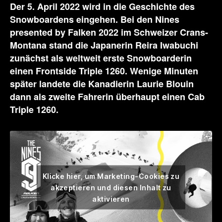
Der 5. April 2022 wird in die Geschichte des
Snowboardens eingehen. Bei den Nines
presented by Falken 2022 im Schweizer Crans-
Montana stand die Japanerin Reira Iwabuchi
zunächst als weltweit erste Snowboarderin
einen Frontside Triple 1260. Wenige Minuten
später landete die Kanadierin Laurie Blouin
dann als zweite Fahrerin überhaupt einen Cab
Triple 1260.
Klicke hier, um Marketing-Cookies zu
akzeptieren und diesen Inhalt zu
aktivieren