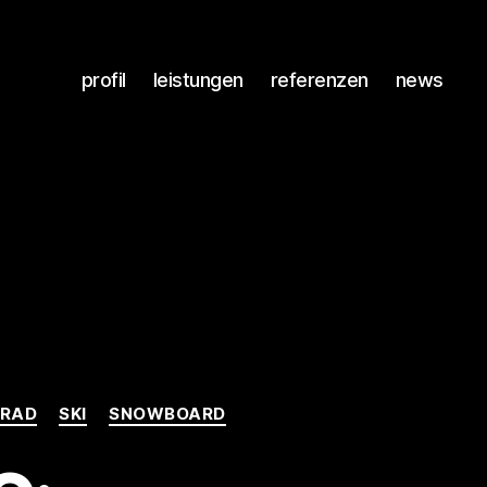
profil
leistungen
referenzen
news
NRAD
SKI
SNOWBOARD