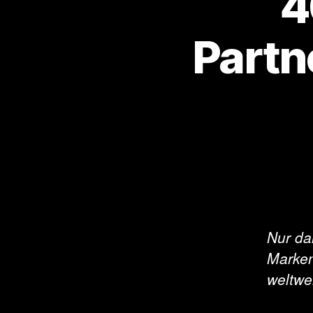
4
Partn
Nur da
Marken
weltwe