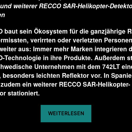
und weiterer RECCO SAR-Helikopter-Detekto
en
baut sein Ökosystem für die ganzjährige R
rmissten, verirrten oder verletzten Personen
weiter aus: Immer mehr Marken integrieren d
Technologie in ihre Produkte. Außerdem st
chwedische Unternehmen mit dem 742LT ein
 besonders leichten Reflektor vor. In Spani
 zudem ein weiterer RECCO SAR-Helikopter-
or stationiert.
„Das
WEITERLESEN
Rettungsnetz
von