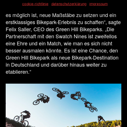
cookie-richtlinie
datenschutzerklärung
impressum
„Das Green Hill Bikepark Projekt hat gezeigt, dass
es möglich ist, neue Maßstäbe zu setzen und ein
erstklassiges Bikepark-Erlebnis zu schaffen“, sagte
Felix Saller, CEO des Green Hill Bikeparks. „Die
Partnerschaft mit den Swatch Nines ist zweifellos
eine Ehre und ein Match, wie man es sich nicht
besser ausmalen könnte. Es ist eine Chance, den
Green Hill Bikepark als neue Bikepark-Destination
in Deutschland und darüber hinaus weiter zu
etablieren.“