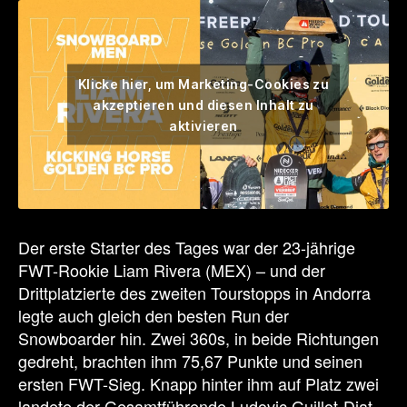
Klicke hier, um Marketing-Cookies zu
akzeptieren und diesen Inhalt zu
aktivieren
Der erste Starter des Tages war der 23-jährige
FWT-Rookie Liam Rivera (MEX) – und der
Drittplatzierte des zweiten Tourstopps in Andorra
legte auch gleich den besten Run der
Snowboarder hin. Zwei 360s, in beide Richtungen
gedreht, brachten ihm 75,67 Punkte und seinen
ersten FWT-Sieg. Knapp hinter ihm auf Platz zwei
landete der Gesamtführende Ludovic Guillot-Diat