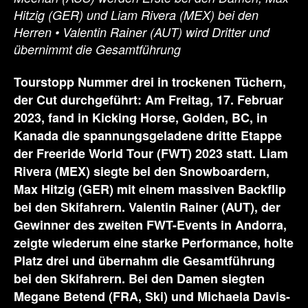
Hitzig (GER) und Liam Rivera (MEX) bei den
Herren • Valentin Rainer (AUT) wird Dritter und
übernimmt die Gesamtführung
Tourstopp Nummer drei in trockenen Tüchern,
der Cut durchgeführt: Am Freitag, 17. Februar
2023, fand in Kicking Horse, Golden, BC, in
Kanada die spannungsgeladene dritte Etappe
der Freeride World Tour (FWT) 2023 statt. Liam
Rivera (MEX) siegte bei den Snowboardern,
Max Hitzig (GER) mit einem massiven Backflip
bei den Skifahrern. Valentin Rainer (AUT), der
Gewinner des zweiten FWT-Events in Andorra,
zeigte wiederum eine starke Performance, holte
Platz drei und übernahm die Gesamtführung
bei den Skifahrern. Bei den Damen siegten
Megane Betend (FRA, Ski) und Michaela Davis-