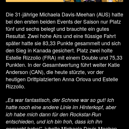
Die 31-jährige Michaela Davis-Meehan (AUS) hatte
bei den ersten beiden Events der Saison nur Platz
fünf und sechs belegt und brauchte ein gutes
Resultat. Zwei hohe Airs und eine flüssige Fahrt
später hatte sie 83,33 Punkte gesammelt und sich
den Sieg in Kanada gesichert. Platz zwei holte
Estelle Rizzolio (FRA) mit einem Double und 75,33
Punkten. In der Gesamtwertung führt weiter Katie
Anderson (CAN), die heute stürzte, vor der
heutigen Drittplatzierten Anna Orlova und Estelle
Rizzolio.
„Es war fantastisch, der Schnee war so gut! Ich
hatte noch eine andere Linie im Hinterkopf, aber
ich habe mich dann für den Rockstar-Run
entschieden, und ich bin froh, dass ich ihn
jubelte Michaela Davis-Meehan
gemacht habe!“,