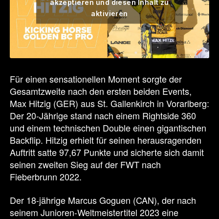
akzeptieren und diesen Inhalt zu
aktivieren
Für einen sensationellen Moment sorgte der
Gesamtzweite nach den ersten beiden Events,
Max Hitzig (GER) aus St. Gallenkirch in Vorarlberg:
Der 20-Jährige stand nach einem Rightside 360
und einem technischen Double einen gigantischen
Backflip. Hitzig erhielt für seinen herausragenden
Auftritt satte 97,67 Punkte und sicherte sich damit
seinen zweiten Sieg auf der FWT nach
Fieberbrunn 2022.
Der 18-jährige Marcus Goguen (CAN), der nach
seinem Junioren-Weltmeistertitel 2023 eine