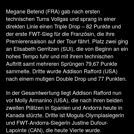
Megane Betend (FRA) gab nach ersten
technischen Turns Vollgas und sprang in einer
direkten Linie einen Triple Drop – 82 Punkte und
der erste FWT-Sieg für die Französin, die ihre
Premierensaison auf der Tour fährt. Platz zwei ging
an Elisabeth Gerritzen (SUI), die von Beginn an ein
hohes Tempo fuhr und mit ihrem technischen
Auftritt samt mehreren Sprüngen 79,67 Punkte
sammelte. Dritte wurde Addison Rafford (USA)
nach einem mutigen Double Drop und 77 Punkten.
In der Gesamtwertung liegt Addison Rafford nun
vor Molly Armanino (USA), die nach ihren beiden
zweiten Plätzen in Spanien und Andorra heute in
Kanada stürzte. Dritte ist Moguls-Olympiasiegerin
und FWT-Andorra-Siegerin Justine Dufour-
Lapointe (CAN), die heute Vierte wurde.