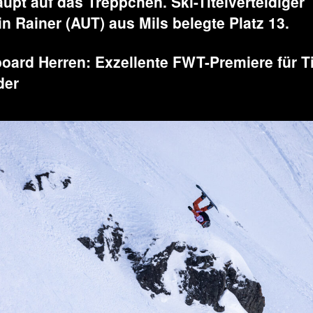
upt auf das Treppchen. Ski-Titelverteidiger
in Rainer (AUT) aus Mils belegte Platz 13.
oard Herren: Exzellente FWT-Premiere für 
der