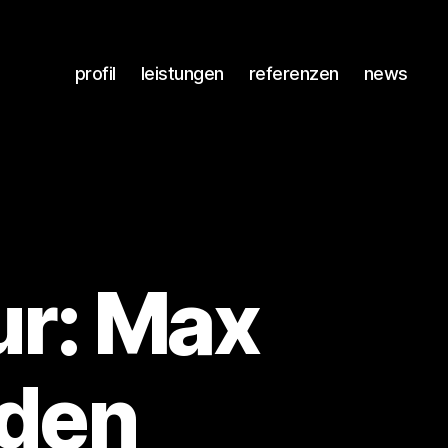
profil
leistungen
referenzen
news
ur: Max
 den