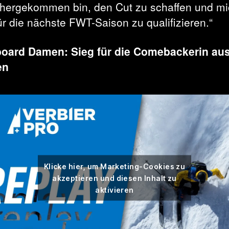
ähergekommen bin, den Cut zu schaffen und m
ür die nächste FWT-Saison zu qualifizieren.“
oard Damen: Sieg für die Comebackerin au
en
Klicke hier, um Marketing-Cookies zu
akzeptieren und diesen Inhalt zu
aktivieren