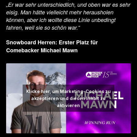
„Er war sehr unterschiedlich, und oben war es sehr
eisig. Man hätte vielleicht mehr herausholen
können, aber ich wollte diese Linie unbedingt
fahren, weil sie so schön war.“
Snowboard Herren: Erster Platz für
Comebacker Michael Mawn
Klicke hier, um Marketing-Cookies zu
akzeptieren und diesen Inhalt zu
aktivieren