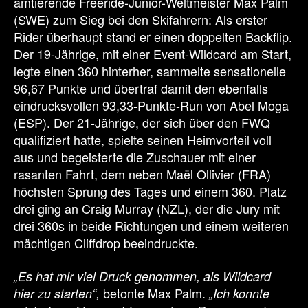
amtierende Freeride-Junior-Weltmeister Max Palm
(SWE) zum Sieg bei den Skifahrern: Als erster
Rider überhaupt stand er einen doppelten Backflip.
Der 19-Jährige, mit einer Event-Wildcard am Start,
legte einen 360 hinterher, sammelte sensationelle
96,67 Punkte und übertraf damit den ebenfalls
eindrucksvollen 93,33-Punkte-Run von Abel Moga
(ESP). Der 21-Jährige, der sich über den FWQ
qualifiziert hatte, spielte seinen Heimvorteil voll
aus und begeisterte die Zuschauer mit einer
rasanten Fahrt, dem neben Maël Ollivier (FRA)
höchsten Sprung des Tages und einem 360. Platz
drei ging an Craig Murray (NZL), der die Jury mit
drei 360s in beide Richtungen und einem weiteren
mächtigen Cliffdrop beeindruckte.
„Es hat mir viel Druck genommen, als Wildcard
betonte Max Palm.
hier zu starten“,
„Ich konnte