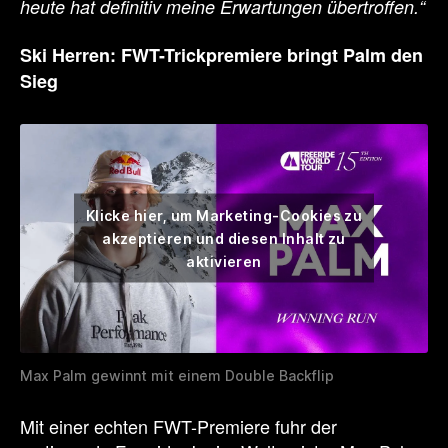
heute hat definitiv meine Erwartungen übertroffen.“
Ski Herren: FWT-Trickpremiere bringt Palm den
Sieg
Klicke hier, um Marketing-Cookies zu
akzeptieren und diesen Inhalt zu
aktivieren
Max Palm gewinnt mit einem Double Backflip
Mit einer echten FWT-Premiere fuhr der