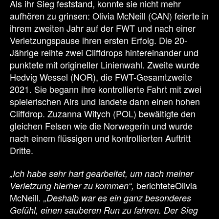
Als ihr Sieg feststand, konnte sie nicht mehr
aufhören zu grinsen: Olivia McNeill (CAN) feierte in
ihrem zweiten Jahr auf der FWT und nach einer
Verletzungspause ihren ersten Erfolg. Die 20-
Jährige reihte zwei Cliffdrops hintereinander und
punktete mit origineller Linienwahl. Zweite wurde
Hedvig Wessel (NOR), die FWT-Gesamtzweite
2021. Sie begann ihre kontrollierte Fahrt mit zwei
spielerischen Airs und landete dann einen hohen
Cliffdrop. Zuzanna Witych (POL) bewältigte den
gleichen Felsen wie die Norwegerin und wurde
nach einem flüssigen und kontrollierten Auftritt
Dritte.
„Ich habe sehr hart gearbeitet, um nach meiner
berichteteOlivia
Verletzung hierher zu kommen“,
McNeill
. „Deshalb war es ein ganz besonderes
Gefühl, einen sauberen Run zu fahren. Der Sieg