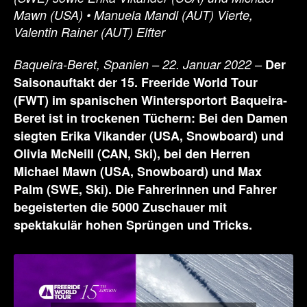
Mawn (USA) • Manuela Mandl (AUT) Vierte,
Valentin Rainer (AUT) Elfter
–
Baqueira-Beret, Spanien – 22. Januar 2022
Der
Saisonauftakt der 15. Freeride World Tour
(FWT) im spanischen Wintersportort Baqueira-
Beret ist in trockenen Tüchern: Bei den Damen
siegten Erika Vikander (USA,
Snowboard) und
Olivia McNeill (CAN, Ski), bei den Herren
Michael Mawn (USA,
Snowboard) und Max
Palm (SWE, Ski). Die Fahrerinnen und Fahrer
begeisterten die 5000 Zuschauer mit
spektakulär hohen Sprüngen und Tricks.