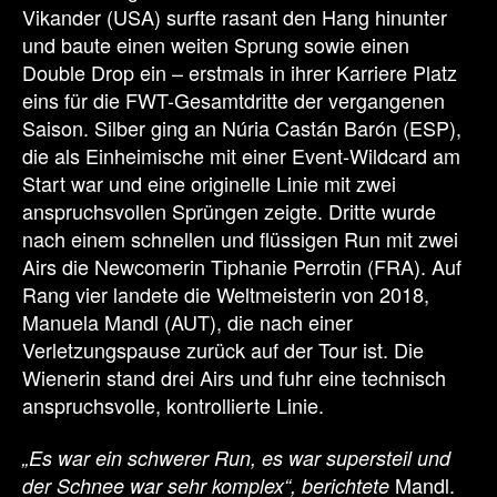
Vikander (USA) surfte rasant den Hang hinunter
und baute einen weiten Sprung sowie einen
Double Drop ein – erstmals in ihrer Karriere Platz
eins für die FWT-Gesamtdritte der vergangenen
Saison. Silber ging an Núria Castán Barón (ESP),
die als Einheimische mit einer Event-Wildcard am
Start war und eine originelle Linie mit zwei
anspruchsvollen Sprüngen zeigte. Dritte wurde
nach einem schnellen und flüssigen Run mit zwei
Airs die Newcomerin Tiphanie Perrotin (FRA). Auf
Rang vier landete die Weltmeisterin von 2018,
Manuela Mandl (AUT), die nach einer
Verletzungspause zurück auf der Tour ist. Die
Wienerin stand drei Airs und fuhr eine technisch
anspruchsvolle, kontrollierte Linie.
„Es war ein schwerer Run, es war supersteil und
Mandl.
der Schnee war sehr komplex“, berichtete