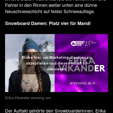
Fahrer in den Rinnen weiter unten eine dünne
Neuschneeschicht auf fester Schneeauflage.
Snowboard Damen: Platz vier für Mandl
Klicke hier, um Marketing-Cookies zu
akzeptieren und diesen Inhalt zu
aktivieren
Erika Vikander winning run
Der Auftakt gehörte den Snowboarderinnen. Erika