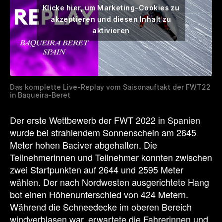
Klicke hier, um Marketing-Cookies zu
akzeptieren und diesen Inhalt zu
aktivieren
Das komplette Live-Replay vom Saisonauftakt der FWT22
in Baqueira-Beret
Der erste Wettbewerb der FWT 2022 in Spanien
wurde bei strahlendem Sonnenschein am 2645
Meter hohen Baciver abgehalten. Die
Teilnehmerinnen und Teilnehmer konnten zwischen
zwei Startpunkten auf 2644 und 2595 Meter
wählen. Der nach Nordwesten ausgerichtete Hang
bot einen Höhenunterschied von 424 Metern.
Während die Schneedecke im oberen Bereich
windverblasen war, erwartete die Fahrerinnen und