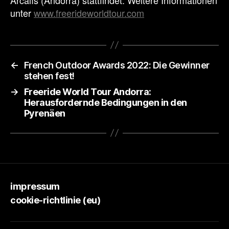
unter
www.freerideworldtour.com
←
French Outdoor Awards 2022: Die Gewinner
stehen fest!
→
Freeride World Tour Andorra:
Herausfordernde Bedingungen in den
Pyrenäen
impressum
cookie-richtlinie (eu)