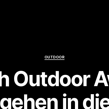
Kategorien
OUTDOOR
h Outdoor 
gehen in die