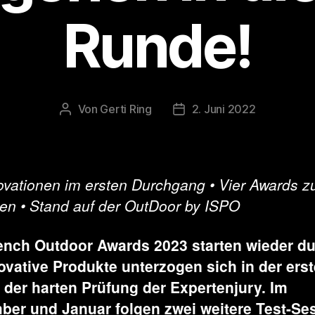
Runde!
Von
Gerti Ring
2. Juni 2022
Beitragsautor
Veröffentlichungsdatum
ovationen im ersten Durchgang • Vier Awards z
en • Stand auf der OutDoor by ISPO
ench Outdoor Awards 2023 starten wieder du
ovative Produkte unterzogen sich in der ers
der harten Prüfung der Expertenjury. Im
er und Januar folgen zwei weitere Test-Se