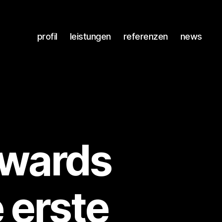
profil
leistungen
referenzen
news
Awards
 erste