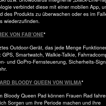
logie verbindet diese mit einer mobilen App, 
d des Produkts zu überwachen oder es im Fall
ts wiederzufinden.
EK VON FAB’ONE
*
ztes Outdoor-Gerät, das jede Menge Funktione
t: GPS, Smartwatch, Walkie-Talkie, Fahrradcom
n- und GoPro-Fernsteuerung, Sicherheits-Sign
ehr.
SARD BLOODY QUEEN VON WILMA
*
m Bloody Queen Pad können Frauen Rad fahre
ich Sorgen um ihre Periode machen und ihre