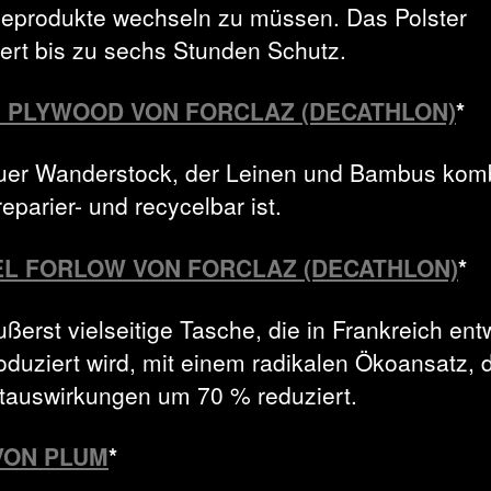
eprodukte wechseln zu müssen. Das Polster
iert bis zu sechs Stunden Schutz.
 PLYWOOD VON FORCLAZ (DECATHLON)
*
uer Wanderstock, der Leinen und Bambus komb
eparier- und recycelbar ist.
L FORLOW VON FORCLAZ (DECATHLON)
*
ußerst vielseitige Tasche, die in Frankreich ent
oduziert wird, mit einem radikalen Ökoansatz, d
auswirkungen um 70 % reduziert.
VON PLUM
*