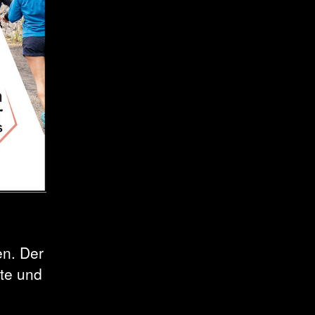
en. Der
kte und