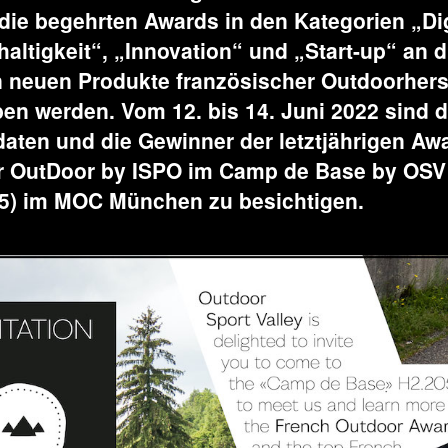
die begehrten Awards in den Kategorien „Dig
altigkeit“, „Innovation“ und „Start-up“ an d
 neuen Produkte französischer Outdoorherst
en werden. Vom 12. bis 14. Juni 2022 sind d
aten und die Gewinner der letztjährigen Aw
er OutDoor by ISPO im Camp de Base by OSV
05) im MOC München zu besichtigen.