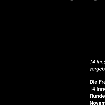
14 Inn
vergeb
Die Fr
14 inn
Runde 
Novemb