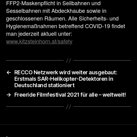
FFP2-Maskenpflicht in Seilbahnen und
Sesselbahnen mit Abdeckhaube sowie in
geschlossenen Räumen. Alle Sicherheits- und
Hygienemaßnahmen betreffend COVID-19 findet
man jederzeit aktuell unter:
www.kitzsteinhorn.at/safety
←
RECCO Netzwerk wird weiter ausgebaut:
Erstmals SAR-Helikopter-Detektoren in
Deutschland stationiert
→
Freeride Filmfestival 2021 für alle – weltweit!