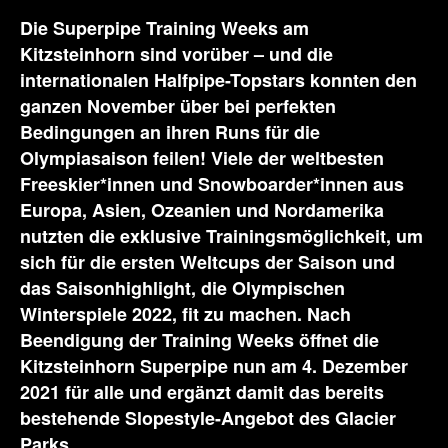
Die
Superpipe Training Weeks
am
Kitzsteinhorn sind vorüber – und die
internationalen Halfpipe-Topstars konnten den
ganzen November über bei perfekten
Bedingungen
an ihren Runs für die
Olympiasaison feilen
!
Viele der weltbesten
Freeskier*innen und Snowboarder*innen aus
Europa, Asien, Ozeanien und Nordamerika
nutzten die exklusive Trainingsmöglichkeit, um
sich für die ersten Weltcups der Saison und
das Saisonhighlight, die Olympischen
Winterspiele 2022, fit zu machen. Nach
Beendigung der Training Weeks öffnet die
Kitzsteinhorn
Superpipe nun am 4. Dezember
2021 für alle und ergänzt damit das bereits
bestehende Slopestyle-Angebot des Glacier
Parks.