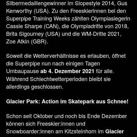
Silbermedaillengewinner im Slopestyle 2014, Gus
Kenworthy (USA). Zu den Freeskierinnen bei den
Superpipe Training Weeks zählten Olympiasiegerin
Cassie Sharpe (CAN), die Olympiadritte von 2018,
Brita Sigourney (USA) und die WM-Dritte 2021,
Zoe Atkin (GBR).
Soweit die Wetterverhältnisse es erlauben, öffnet
die Superpipe nun nach einigen Tagen
Umbaupause
für alle.
ab 4. Dezember 2021
Während Schlechtwetterperioden bleibt sie
allerdings geschlossen.
Glacier Park: Action im Skatepark aus Schnee!
Schon seit Oktober und noch bis Ende Dezember
können sich Freeskier:innen und
Snowboarder:innen am Kitzsteinhorn im
Glacier