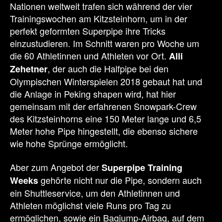
Nationen weltweit trafen sich während der vier
Trainingswochen am Kitzsteinhorn, um in der
perfekt geformten Superpipe ihre Tricks
einzustudieren. Im Schnitt waren pro Woche um
die 60 Athletinnen und Athleten vor Ort.
Alli
, der auch die Halfpipe bei den
Zehetner
Olympischen Winterspielen 2018 gebaut hat und
die Anlage in Peking shapen wird, hat hier
gemeinsam mit der erfahrenen Snowpark-Crew
des Kitzsteinhorns eine 150 Meter lange und 6,5
Meter hohe Pipe hingestellt, die ebenso sichere
wie hohe Sprünge ermöglicht.
Aber zum Angebot der
Superpipe Training
gehörte nicht nur die Pipe, sondern auch
Weeks
ein Shuttleservice, um den Athletinnen und
Athleten möglichst viele Runs pro Tag zu
ermöglichen, sowie ein Bagjump-Airbag, auf dem