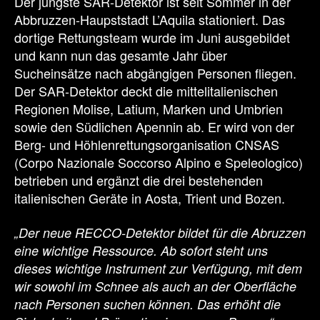
Der jüngste SAR-Detektor ist seit Sommer in der
Abbruzzen-Haupststadt L’Aquila stationiert. Das
dortige Rettungsteam wurde im Juni ausgebildet
und kann nun das gesamte Jahr über
Sucheinsätze nach abgängigen Personen fliegen.
Der SAR-Detektor deckt die mittelitalienischen
Regionen Molise, Latium, Marken und Umbrien
sowie den Südlichen Apennin ab. Er wird von der
Berg- und Höhlenrettungsorganisation CNSAS
(Corpo Nazionale Soccorso Alpino e Speleologico)
betrieben und ergänzt die drei bestehenden
italienischen Geräte in Aosta, Trient und Bozen.
„Der neue RECCO-Detektor bildet für die Abruzzen
eine wichtige Ressource. Ab sofort steht uns
dieses wichtige Instrument zur Verfügung, mit dem
wir sowohl im Schnee als auch an der Oberfläche
nach Personen suchen können. Das erhöht die