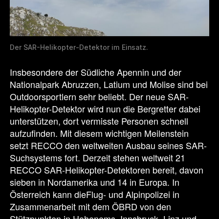
Der SAR-Helikopter-Detektor im Einsatz.
Insbesondere der Südliche Apennin und der
Nationalpark Abruzzen, Latium und Molise sind bei
Outdoorsportlern sehr beliebt. Der neue SAR-
Helikopter-Detektor wird nun die Bergretter dabei
unterstützen, dort vermisste Personen schnell
aufzufinden. Mit diesem wichtigen Meilenstein
setzt RECCO den weltweiten Ausbau seines SAR-
Suchsystems fort. Derzeit stehen weltweit 21
RECCO SAR-Helikopter-Detektoren bereit, davon
sieben in Nordamerika und 14 in Europa. In
Österreich kann dieFlug- und Alpinpolizei in
Zusammenarbeit mit dem ÖBRD von den
Stützpunkten in Hohenems, Innsbruck, Linz und