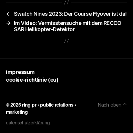
←
Swatch Nines 2023: Der Course Flyover ist da!
→
Im Video: Vermisstensuche mit dem RECCO
SAR Helikopter-Detektor
impressum
cookie-richtlinie (eu)
© 2026
ring pr • public relations •
Nach oben
↑
marketing
datenschutzerklärung