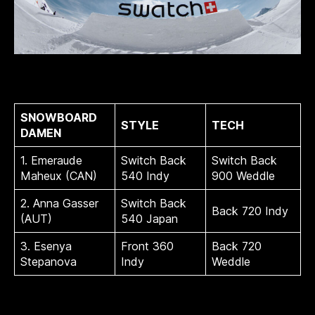
SNOWBOARD
STYLE
TECH
DAMEN
1. Emeraude
Switch Back
Switch Back
Maheux (CAN)
540 Indy
900 Weddle
2. Anna Gasser
Switch Back
Back 720 Indy
(AUT)
540 Japan
3. Esenya
Front 360
Back 720
Stepanova
Indy
Weddle