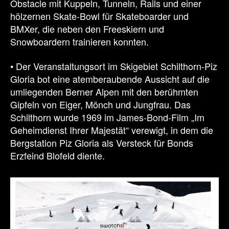
Obstacle mit Kuppeln, Tunneln, Rails und einer
hölzernen Skate-Bowl für Skateboarder und
BMXer, die neben den Freeskiern und
Snowboardern trainieren konnten.
• Der Veranstaltungsort im Skigebiet Schilthorn-Piz
Gloria bot eine atemberaubende Aussicht auf die
umliegenden Berner Alpen mit den berühmten
Gipfeln von Eiger, Mönch und Jungfrau. Das
Schilthorn wurde 1969 im James-Bond-Film „Im
Geheimdienst Ihrer Majestät“ verewigt, in dem die
Bergstation Piz Gloria als Versteck für Bonds
Erzfeind Blofeld diente.