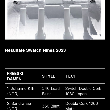
Resultate Swatch Nines 2023
FREESKI
STYLE
TECH
DAMEN
1. Johanne Killi
540 Lead
Switch Double Cork
(NOR)
Blunt
1080 Japan
2. Sandra Eie
Double Cork 1260
360 Blunt
(NOR)
Mute