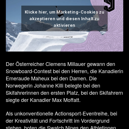
Klicke hier, um Marketing-Cookies zu
akzeptieren und diesen Inhalt zu
aktivieren
Der Österreicher Clemens Millauer gewann den
Snowboard-Contest bei den Herren, die Kanadierin
Emeraude Maheux bei den Damen. Die
Norwegerin Johanne Killi belegte bei den
Skifahrerinnen den ersten Platz, bei den Skifahrern
siegte der Kanadier Max Moffatt.
Als unkonventionelle Actionsport-Eventreihe, bei
der Kreativität und Fortschritt im Vordergrund
stehen, boten die Swatch Nines den Athletinnen